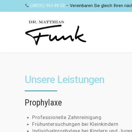
(08035) 963 88 52
– Vereinbaren Sie gleich Ihren näc
Unsere Leistungen
Prophylaxe
Professionelle Zahnreinigung
Frühuntersuchungen bei Kleinkindern
Individualprophylaxe bei Kindern und Juge