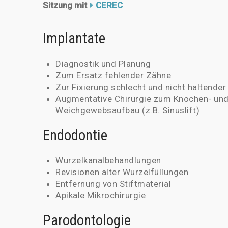
Sitzung mit
CEREC
Implantate
Diagnostik und Planung
Zum Ersatz fehlender Zähne
Zur Fixierung schlecht und nicht haltende
Augmentative Chirurgie zum Knochen- un
Weichgewebsaufbau (z.B. Sinuslift)
Endodontie
Wurzelkanalbehandlungen
Revisionen alter Wurzelfüllungen
Entfernung von Stiftmaterial
Apikale Mikrochirurgie
Parodontologie