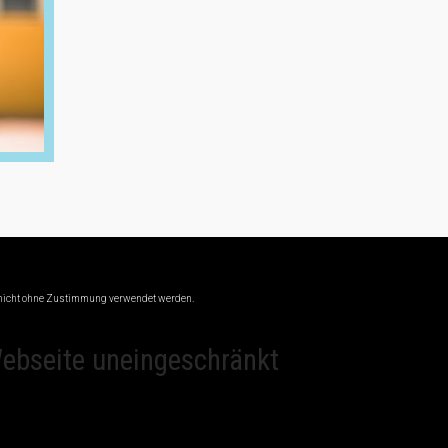
en nicht ohne Zustimmung verwendet werden.
Webseite uneingeschränkt