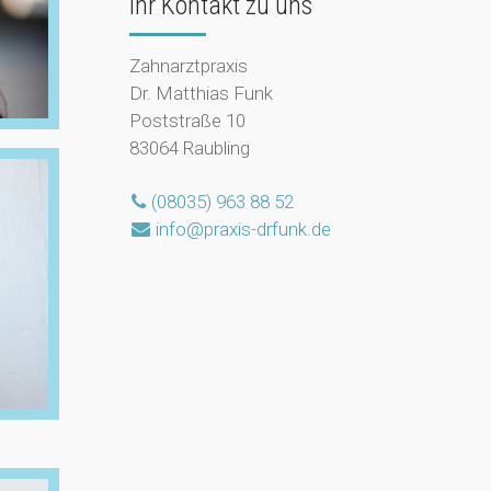
Ihr Kontakt zu uns
Zahnarztpraxis
Dr. Matthias Funk
Poststraße 10
83064 Raubling
(08035) 963 88 52
info@praxis-drfunk.de