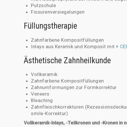
Putzschule
Fissurenversiegelungen
Füllungstherapie
Zahnfarbene Kompositfüllungen
Inlays aus Keramik und Komposit mit
CE
Ästhetische Zahnheilkunde
Vollkeramik
Zahnfarbene Kompositfüllungen
Zahnumformungen zur Formkorrektur
Veneers
Bleaching
Zahnfleischkorrekturen (Rezessionsdeck
smile-Korrektur)
Vollkeramik-Inlays, -Teilkronen und -Kronen in n