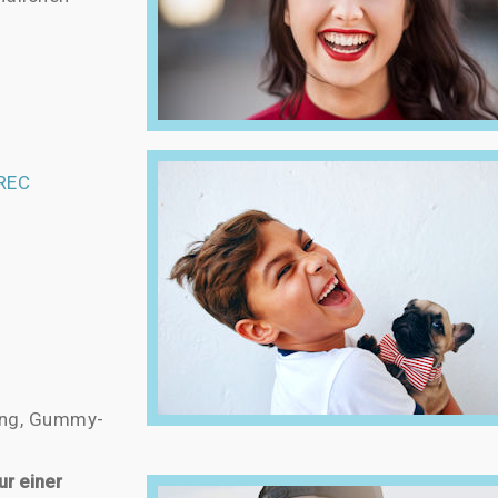
REC
ung, Gummy-
ur einer