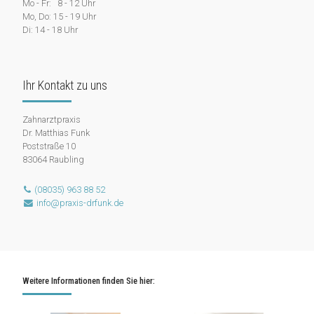
Mo - Fr: 8 - 12 Uhr
Mo, Do: 15 - 19 Uhr
Di: 14 - 18 Uhr
Ihr Kontakt zu uns
Zahnarztpraxis
Dr. Matthias Funk
Poststraße 10
83064 Raubling
(08035) 963 88 52
info@praxis-drfunk.de
Weitere Informationen finden Sie hier: